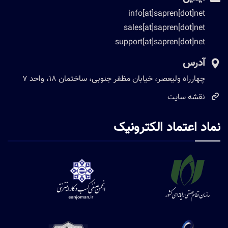
info[at]sapren[dot]net
sales[at]sapren[dot]net
support[at]sapren[dot]net
آدرس
چهارراه ولیعصر، خیابان مظفر جنوبی، ساختمان 18، واحد 7
نقشه سایت
نماد اعتماد الکترونیک