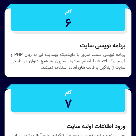
گام
6
برنامه نویسی سایت
برنامه نویسی سمت سرور یا داینامیک وبسایت نیز به زبان PHP و
فریم ورک Laravel انجام میشود. ساپرن به هیچ عنوان در طراحی
سایت از پلاگین یا قالب های آماده استفاده نمیکند.
گام
7
ورود اطلاعات اولیه سایت
پس از اتمام برنامه نویسی، مرحله دیتاگذاری اولیه آغاز میشود. سایت