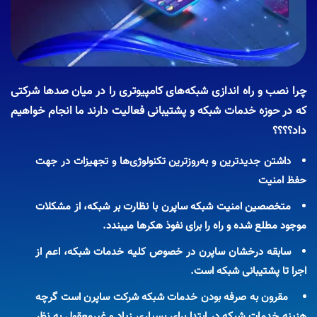
چرا نصب و راه اندازی شبکه‌های کامپیوتری را در میان صدها شرکتی
که در حوزه خدمات شبکه و پشتیبانی فعالیت دارند ما انجام خواهیم
داد؟؟؟؟
داشتن جدیدترین و به‌روزترین تکنولوژی‌ها و تجهیزات در جهت
حفظ امنیت
متخصصین امنیت شبکه ساپرن با نظارت بر شبکه، از مشکلات
موجود مطلع شده و راه را برای نفوذ هکرها میبندد.
سابقه درخشان ساپرن در خصوص کلیه خدمات شبکه، اعم از
اجرا تا پشتیبانی شبکه است.
مقرون به صرفه بودن
خدمات شبکه
شرکت ساپرن است گرچه
هزینه خدمات شبکه در ابتدا برای بسیاری زیاد و غیرمعقول به نظر