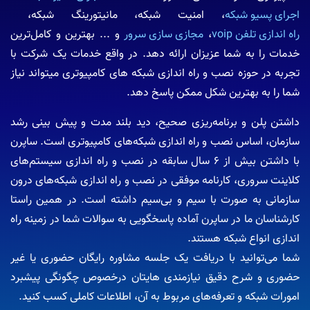
اجرای پسیو شبکه
، امنیت شبکه، مانیتورینگ شبکه،
راه اندازی تلفن voip
،
مجازی سازی سرور
و ... بهترین و کامل‌ترین
خدمات را به شما عزیزان ارائه دهد. در واقع خدمات یک شرکت با
تجربه در حوزه نصب و راه اندازی شبکه‌ های کامپیوتری میتواند نیاز
شما را به بهترین شکل ممکن پاسخ دهد.
داشتن پلن و برنامه‌ریزی صحیح، دید بلند مدت و پیش بینی رشد
سازمان، اساس نصب و راه اندازی شبکه‌های کامپیوتری است. ساپرن
با داشتن بیش از 6 سال سابقه در نصب و راه اندازی سیستم‌های
کلاینت سروری، کارنامه موفقی در نصب و راه اندازی شبکه‌های درون
سازمانی به صورت با سیم و بی‌سیم داشته است. در همین راستا
کارشناسان ما در ساپرن آماده پاسخگویی به سوالات شما در زمینه راه
اندازی انواع شبکه هستند.
شما می‌توانید با دریافت یک جلسه مشاوره رایگان حضوری یا غیر
حضوری و شرح دقیق نیازمندی‌ هایتان درخصوص چگونگی پیشبرد
امورات شبکه و تعرفه‌های مربوط به آن، اطلاعات کاملی کسب کنید.