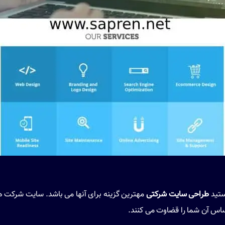
ستید
طراحی سایت شرکتی
مهترین گزینه برای آنها می باشد. سایت شرکت 
ساس آن شما را قضاوت می کنند.