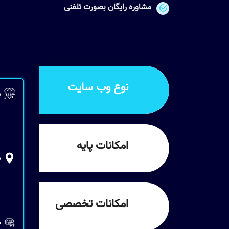
مشاوره رایگان بصورت تلفنی
نوع وب سایت
ط
امکانات پایه
ط
امکانات تخصصی
ط