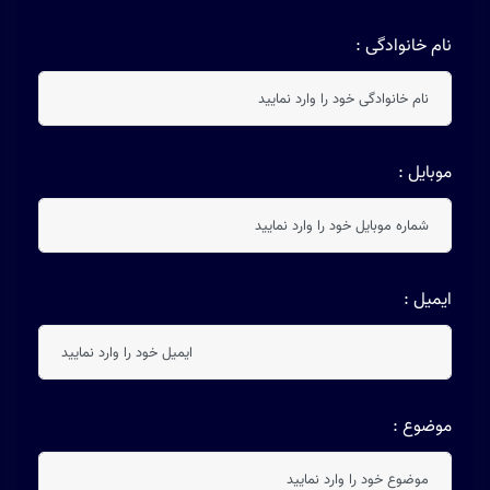
نام خانوادگی :
موبایل :
ایمیل :
موضوع :