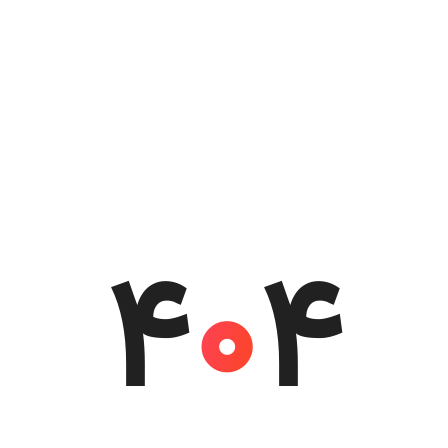
4
0
4