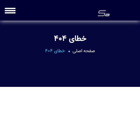
خطای 404
صفحه اصلی
خطای 404