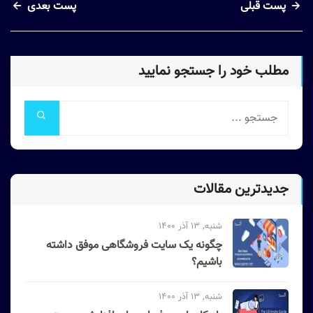
پست قبلی
پست بعدی
مطلب خود را جستجو نمایید
جدیدترین مقالات
شنبه, 13 آذر 1400
چگونه یک سایت فروشگاهی موفق داشته
باشیم؟
شنبه, 13 آذر 1400