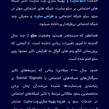
خدمات
سئو سایت
و بهینه سازی وب سایت، تاثیر شبکه
های اجتماعی بر سئو سایت، شبکه های اجتماعی موثر در
سئو، سئو شبکه اجتماعی و
طراحی سایت
و معرفی چند
شبکه اجتماعی پرطرفدار پرداخته میشود.
همانطور که مستحضر هستید وضعیت
سئو
از چند سال
گذشته تا امروز تغییرات زیادی داشته است. تا آنجایی که
بروزرسانی الگوریتم های گوگل به افزایش تاثیر محتوا روی
سئو ختم شده است.
حدود سال 2010 میلادی! زمانی که زمزمه‌های تاثیر
سیگنال‌های شبکه‌های اجتماعی یا Social Signals بر
رتبه‌بندی وب‌سایت‌ها شنیده می‌شد.آن زمان برخی
متخصصین سئو، مقالاتی مرتبط با تاثیر شبکه‌های اجتماعی
در خدمات سئو و
هزینه بهینه سازی وب سایت
منتشر