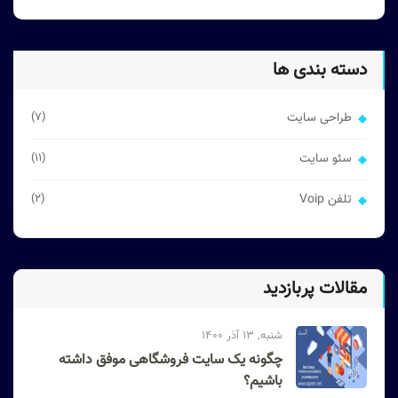
دسته بندی ها
طراحی سایت
(7)
سئو سایت
(11)
تلفن Voip
(2)
مقالات پربازدید
شنبه, 13 آذر 1400
چگونه یک سایت فروشگاهی موفق داشته
باشیم؟