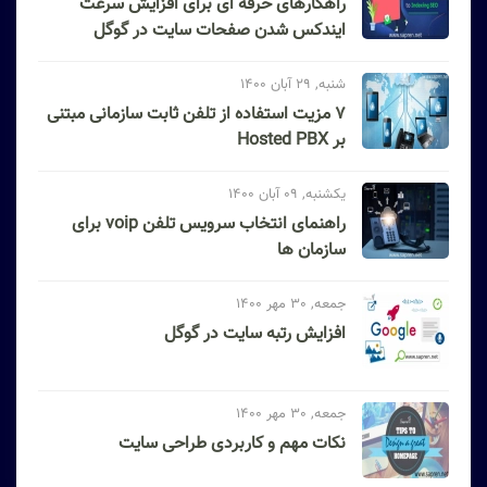
راهکارهای حرفه ای برای افزایش سرعت
ایندکس شدن صفحات سایت در گوگل
شنبه, 29 آبان 1400
۷ مزیت استفاده از تلفن ثابت سازمانی مبتنی
بر Hosted PBX
یکشنبه, 09 آبان 1400
راهنمای انتخاب سرویس تلفن voip برای
سازمان ها
جمعه, 30 مهر 1400
افزایش رتبه سایت در گوگل
جمعه, 30 مهر 1400
نکات مهم و کاربردی طراحی سایت