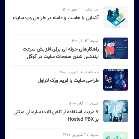
سه شنبه, 13 مهر 1400
آشنایی با هاست و دامنه در طراحی وب سایت
شنبه, 13 آذر 1400
راهکارهای حرفه ای برای افزایش سرعت
ایندکس شدن صفحات سایت در گوگل
پنجشنبه, 18 شهریور 1400
طراحی سایت با فریم ورک لاراول
شنبه, 29 آبان 1400
۷ مزیت استفاده از تلفن ثابت سازمانی مبتنی
بر Hosted PBX
شنبه, 27 شهریور 1400