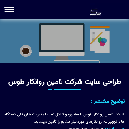
طراحی سایت شرکت تامین روانکار طوس
توضیح مختصر :
شركت تامین روانکار طوس با مشاوره و تبادل نظر با مديريت های فنی دستگاه
ها و تجهيزات، روانكارهای مورد نياز صنایع را تأمين مینمايد.