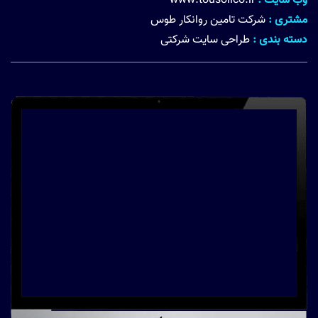
وب سایت :
www.tousoilco.ir
مشتری :
شرکت تامین روانکار طوس
دسته بندی :
طراحی سایت شرکتی