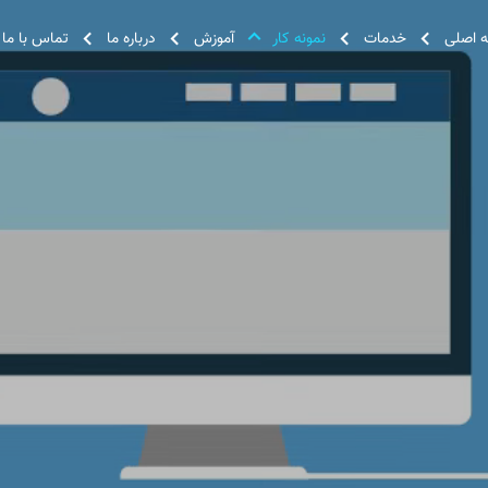
 اصلی
خدمات
نمونه کار
آموزش
درباره ما
تماس با ما