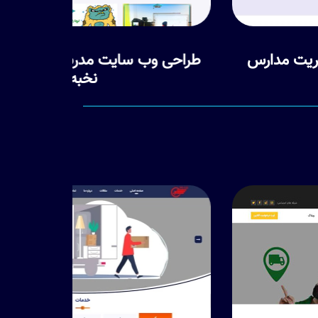
طراحی وب سایت مدرسه ستارگان زمینه
طراح
نخبه