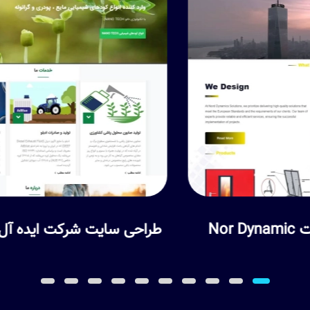
طراحی سایت شرکت ایده آل اطلس ماهر