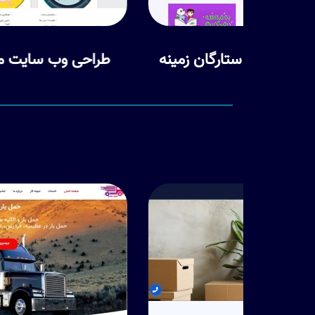
ن زمینه
طراحی وب سایت مدرسه نقشه ذهنی