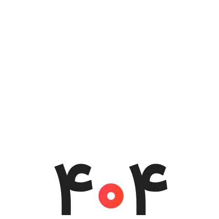
4
0
4