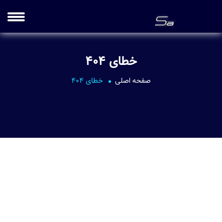
خطای 404
صفحه اصلی
خطای 404