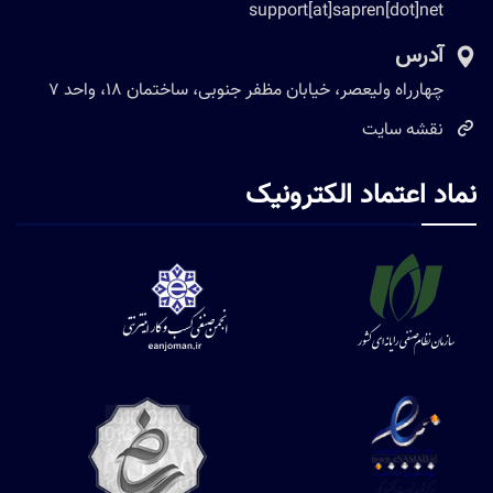
support[at]sapren[dot]net
آدرس
چهارراه ولیعصر، خیابان مظفر جنوبی، ساختمان 18، واحد 7
نقشه سایت
نماد اعتماد الکترونیک