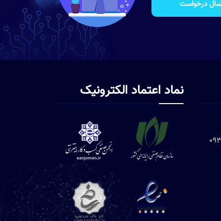
سال درخواست
نماد اعتماد الکترونیک
09