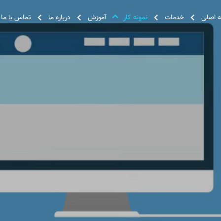
 اصلی
خدمات
نمونه کار
آموزش
درباره ما
تماس با ما