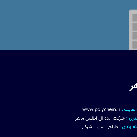
ر
سایت :
www.polychem.ir
ری :
شرکت ایده ال اطلس ماهر
ه بندی :
طراحی سایت شرکتی