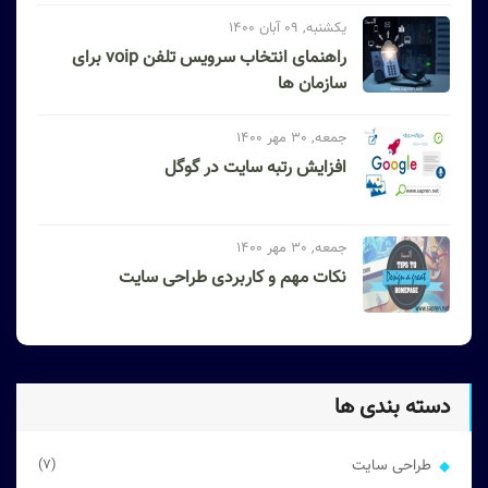
یکشنبه, 09 آبان 1400
راهنمای انتخاب سرویس تلفن voip برای
سازمان ها
جمعه, 30 مهر 1400
افزایش رتبه سایت در گوگل
جمعه, 30 مهر 1400
نکات مهم و کاربردی طراحی سایت
دسته بندی ها
طراحی سایت
(7)