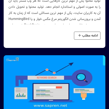
تولید محتوا یکی از مهم ترین کارهایی است که هر وب مستر باید آن
را به صورت اصولی و استاندارد انجام دهد. تولید محتوا و تحویل دادن
آن به کاربران سایت، یکی از مهم ترین مسائلی است که از زمان به کار
آمدن و بروزرسانی شدن الگوریتم مرغ مگس خوار و یا HummingBird
بر روی سئو تاثیر بسیار زیادی دارد و حتی RankBrain نیز به این
مسئله توجه شایانی دارد!
ادامه مطلب