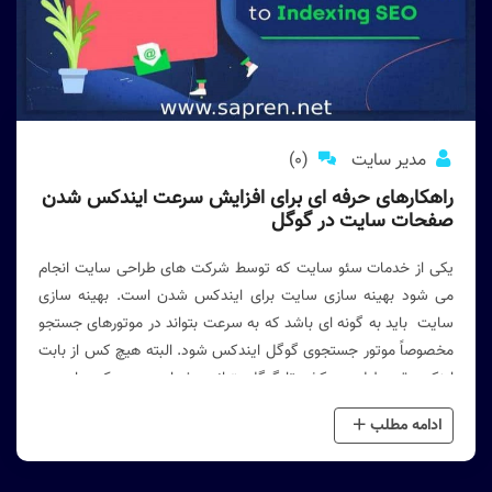
مدیر سایت
(0)
راهکارهای حرفه ای برای افزایش سرعت ایندکس شدن
صفحات سایت در گوگل
یکی از خدمات سئو سایت که توسط شرکت های طراحی سایت انجام
می شود بهینه سازی سایت برای ایندکس شدن است. بهینه سازی
سایت باید به گونه ای باشد که به سرعت بتواند در موتورهای جستجو
مخصوصاً موتور جستجوی گوگل ایندکس شود. البته هیچ کس از بابت
اینکه چقدر طول می کشد تا گوگل بتواند صفحات جدید یک سایت و
یک سایت تازه تاسیس شده را ایندکس کند و در فهرست سایتهای
ادامه مطلب
خود اضافه کند اطلاعی ندارد.