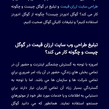
طراحی سایت ارزان قیمت
و تبلیغ در گوگل چیست و چگونه
کار می کند؟ گوگل ادوردز چیست؟ چگونه از گوگل ادوردز
استفاده کنیم؟ و تبليغات كليكي گوگل صحبت کنیم.
تبلیغ طراحی وب سایت ارزان قیمت در گوگل
چیست و چگونه کار می کند؟
امروزه با توجه به گسترش چشمگير اينترنت و حضور آن در
تمامي بخش هاي زندگي، حضور در آن يك امر ضروري براي
تمامي شركت ها و سازمان ها مي باشد. اما با توجه به
گستردگي بسيار زياد آن تمامي كاربران نياز دارند براي
دستيابي به اطلاعات و يا خدمات مورد نظر خود از موتورهاي
جستجو استفاده نمايند. همانطور كه مي دانيد گوگل