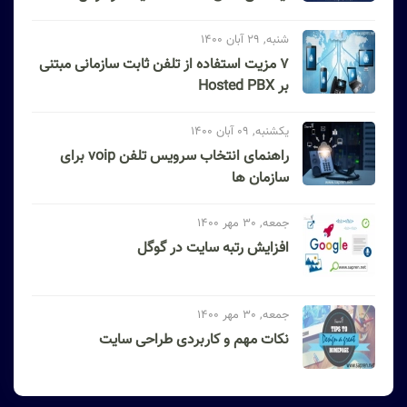
شنبه, 29 آبان 1400
۷ مزیت استفاده از تلفن ثابت سازمانی مبتنی
بر Hosted PBX
یکشنبه, 09 آبان 1400
راهنمای انتخاب سرویس تلفن voip برای
سازمان ها
جمعه, 30 مهر 1400
افزایش رتبه سایت در گوگل
جمعه, 30 مهر 1400
نکات مهم و کاربردی طراحی سایت