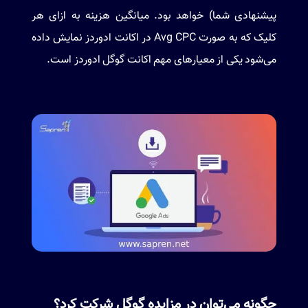
پیشنهادی شما) خواهد بود. میانگین هزینه به ازای هر
کلیک که به صورت Avg CPC در اکانت ادوردز نمایش داده
می‌شود یکی از معیارهای مهم اکانت گوگل ادوردز است.
چگونه می‌توان در مزایده گوگل شرکت کرد؟