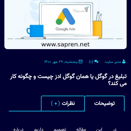
مدیر سایت
(0)
پنجشنبه, 29 مهر 1400
تبلیغ در گوگل یا همان گوگل ادز چیست و چگونه کار
می کند؟
توضیحات
نظرات
(
0
)
در این مقاله تصمیم داریم درباره