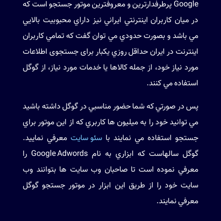
Google پرطرفدارترين و معروفترين موتور جستجو است كه
در ميان كاربران اينترنتي ايراني نيز داراي محبوبيت بالايي
مي باشد و بصورت حدودي مي توان گفت كه تمامي كاربران
اينترنت در ايران حداقل روزي يكبار برای جستجوی اطلاعات
مورد نیاز خود، از جمله کالاها یا خدمات مورد نیاز، از گوگل
استفاده مي ‫کنند.
پس در صورتي كه شما حضور مناسبي در گوگل داشته باشيد
مي توانيد خود را به ميليون ها كاربري كه از اين موتور براي
جستجو استفاده مي نمايند با
سئو سایت
معرفي نماييد.
گوگل سالهاست كه ابزاري به نام
Google Adwords
را
معرفي نموده است تا صاحبان وب سايت ها بتوانند وب
سايت خود را از طريق اين ابزار در موتور جستجو گوگل
معرفي نمايند.